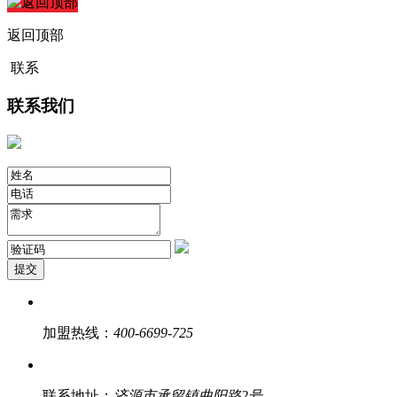
返回顶部
联系
扫码关注
联系我们
获取更多
提交
加盟热线：
400-6699-725
联系地址：
济源市承留镇曲阳路2号